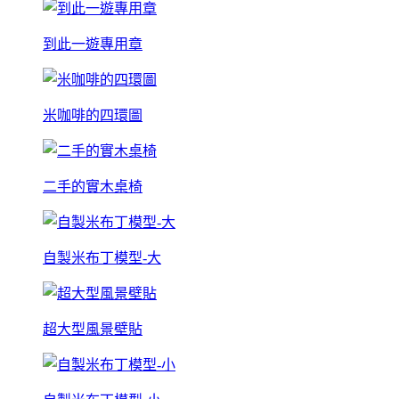
到此一遊專用章
米咖啡的四環圖
二手的實木桌椅
自製米布丁模型-大
超大型風景壁貼