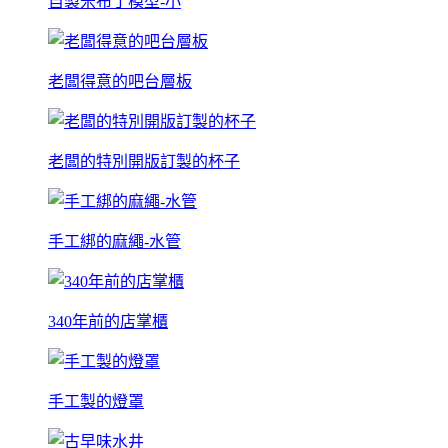
自製米布丁模型-小
老闆得意的吧台層板
老闆的特別開版訂製的杯子
手工綁的麻繩-水管
340年前的店掌櫃
手工製的燈罩